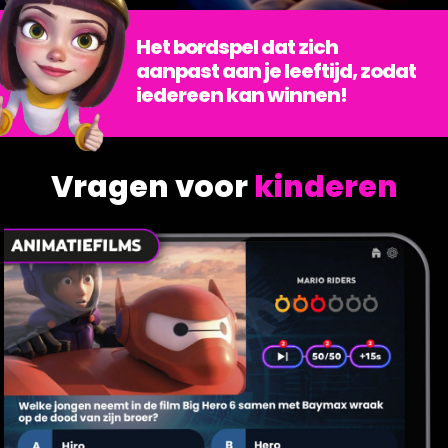
Het bordspel dat zich
aanpast aan je leeftijd, zodat
iedereen kan winnen!
Vragen voor
kinderen