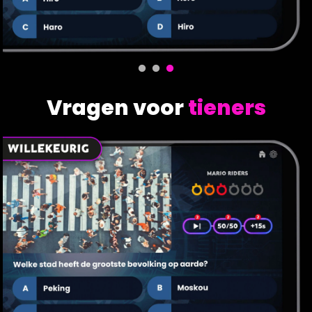
Vragen voor
tieners